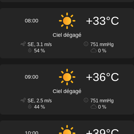
+33°C
08:00
Ciel dégagé
SE, 3.1 m/s
751 mmHg
54 %
0 %
+36°C
09:00
Ciel dégagé
SE, 2.5 m/s
751 mmHg
44 %
0 %
+39°C
10:00