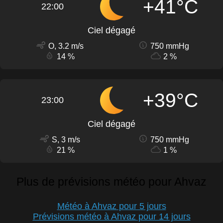
+41°C
22:00
Ciel dégagé
O, 3.2 m/s
750 mmHg
14 %
2 %
+39°C
23:00
Ciel dégagé
S, 3 m/s
750 mmHg
21 %
1 %
Plus de prévisions météo pour Ahvaz
Météo à Ahvaz pour 5 jours
Prévisions météo à Ahvaz pour 14 jours