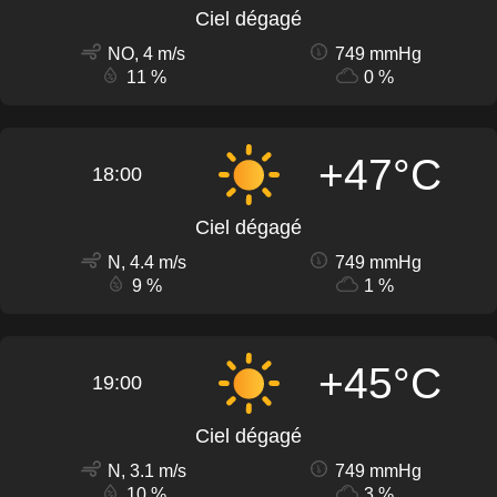
Ciel dégagé
NO, 4 m/s
749 mmHg
11 %
0 %
+47°C
18:00
Ciel dégagé
N, 4.4 m/s
749 mmHg
9 %
1 %
+45°C
19:00
Ciel dégagé
N, 3.1 m/s
749 mmHg
10 %
3 %