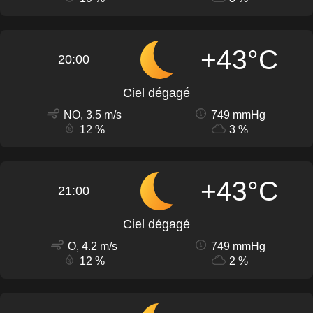
+43°C
20:00
Ciel dégagé
NO, 3.5 m/s
749 mmHg
12 %
3 %
+43°C
21:00
Ciel dégagé
O, 4.2 m/s
749 mmHg
12 %
2 %