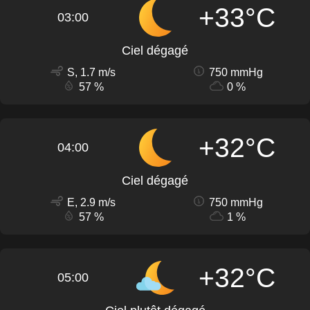
+33°C
03:00
Ciel dégagé
S, 1.7 m/s
750 mmHg
57 %
0 %
+32°C
04:00
Ciel dégagé
E, 2.9 m/s
750 mmHg
57 %
1 %
+32°C
05:00