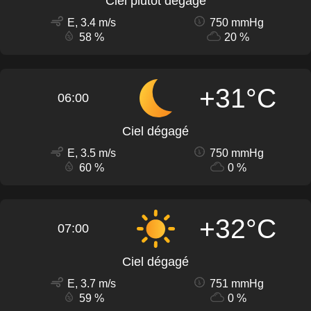
Ciel plutôt dégagé
E, 3.4 m/s
750 mmHg
58 %
20 %
+31°C
06:00
Ciel dégagé
E, 3.5 m/s
750 mmHg
60 %
0 %
+32°C
07:00
Ciel dégagé
E, 3.7 m/s
751 mmHg
59 %
0 %