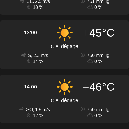
SE, 2.5 m/s
751 mmHg
18 %
0 %
+45°C
13:00
Ciel dégagé
S, 2.3 m/s
750 mmHg
14 %
0 %
+46°C
14:00
Ciel dégagé
SO, 1.9 m/s
750 mmHg
12 %
0 %