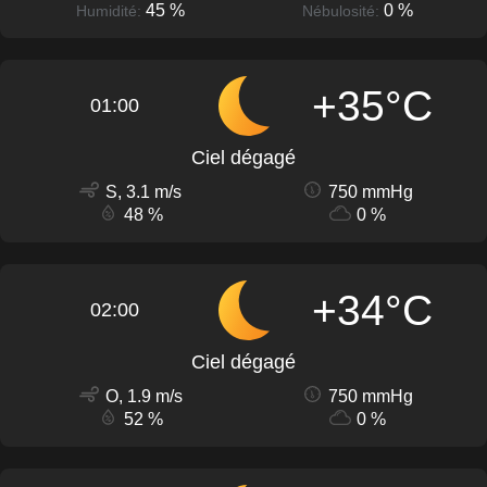
45 %
0 %
Humidité:
Nébulosité:
+35°C
01:00
Ciel dégagé
S, 3.1 m/s
750 mmHg
48 %
0 %
+34°C
02:00
Ciel dégagé
O, 1.9 m/s
750 mmHg
52 %
0 %