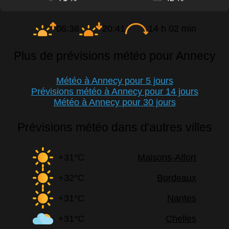
06:38
20:41
14 h 02 min
Plus de prévisions météo pour Annecy
Météo à Annecy pour 5 jours
Prévisions météo à Annecy pour 14 jours
Météo à Annecy pour 30 jours
Prévisions météo dans d'autres villes
+31°C
Maisons-Alfort
+32°C
Bordeaux
+31°C
Nantes
+31°C
Chelles