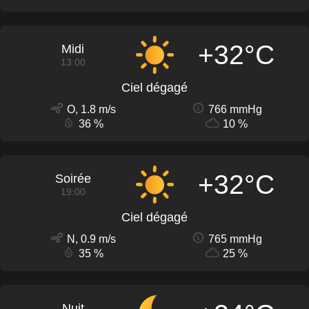
+32°C
Midi
13:00
Ciel dégagé
O, 1.8 m/s
766 mmHg
36 %
10 %
+32°C
Soirée
19:00
Ciel dégagé
N, 0.9 m/s
765 mmHg
35 %
25 %
Nuit