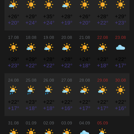
+26°
+29°
+35°
+28°
+26°
+28°
+29°
+20°
+24°
+24°
+19°
+20°
+22°
+23°
17.08
18.08
19.08
20.08
21.08
22.08
23.08
+29°
+29°
+28°
+28°
+24°
+23°
+22°
+23°
+22°
+22°
+22°
+18°
+18°
+17°
24.08
25.08
26.08
27.08
28.08
29.08
30.08
+22°
+23°
+22°
+22°
+22°
+22°
+22°
+17°
+18°
+18°
+16°
+17°
+17°
+16°
31.08
01.09
02.09
03.09
04.09
05.09