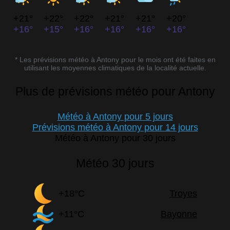
+21°
+22°
+22°
+21°
+21°
+20°
+16°
+15°
+16°
+16°
+16°
+16°
* Les prévisions météo à Antony pour le mois ont été faites en
utilisant les moyennes climatiques de la localité actuelle.
Plus de prévisions météo pour Antony
Météo à Antony pour 5 jours
Prévisions météo à Antony pour 14 jours
Météo à Antony pour 30 jours
Météo 30 jours
+18°C
Troyes
+11°C
Bayonne