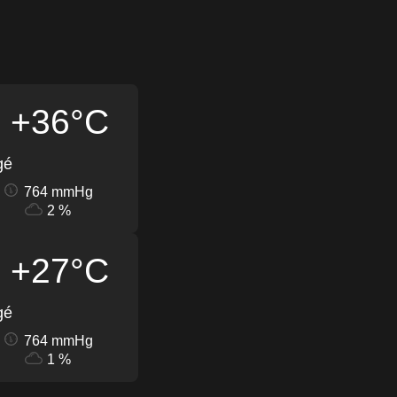
+36°C
gé
764 mmHg
2 %
+27°C
gé
764 mmHg
1 %