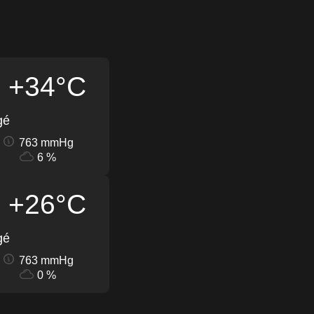
+34°C
gé
763 mmHg
6 %
+26°C
gé
763 mmHg
0 %