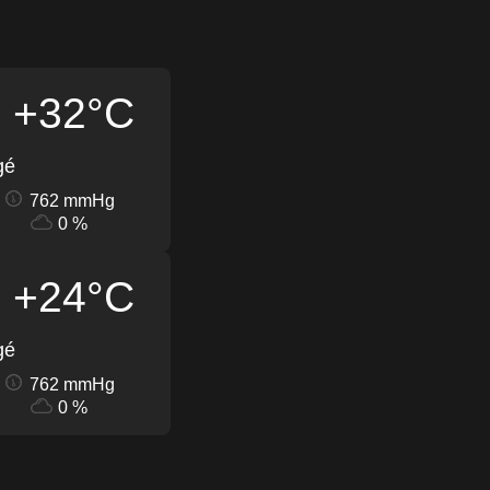
+32°C
gé
762 mmHg
0 %
+24°C
gé
762 mmHg
0 %