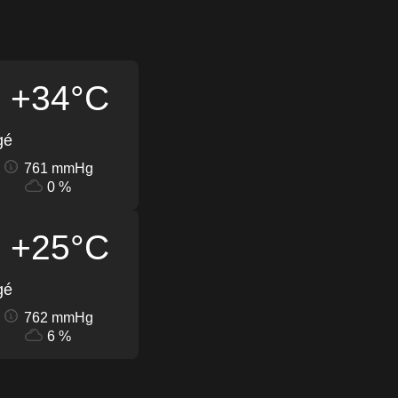
+34°C
gé
761 mmHg
0 %
+25°C
gé
762 mmHg
6 %