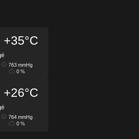
+35°C
gé
763 mmHg
0 %
+26°C
gé
764 mmHg
0 %