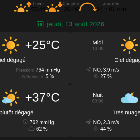
Lever
Coucher
Journée
06:44
20:46
14 h 01 min
jeudi, 13 août 2026
+25°C
Midi
13:00
iel dégagé
Ciel déga
764 mmHg
NO, 3.9 m/s
Pression:
5 %
27 %
Nébulosité:
+37°C
Nuit
03:00
 plutôt dégagé
Très nuag
762 mmHg
NO, 2.3 m/s
62 %
44 %