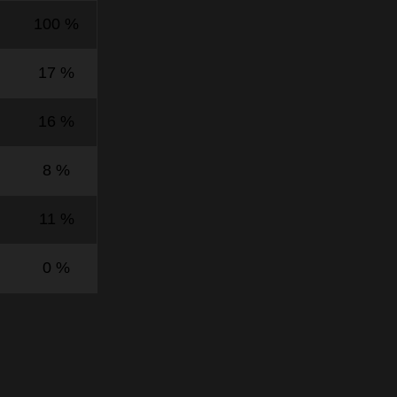
100 %
17 %
16 %
8 %
11 %
0 %