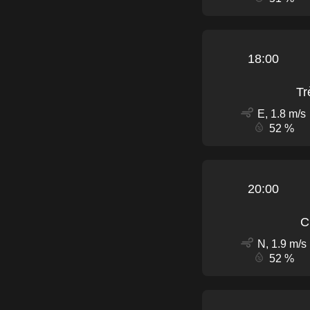
18:00
Tr
E, 1.8 m/s
52 %
20:00
C
N, 1.9 m/s
52 %