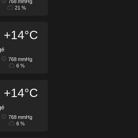
768 mmHg
21 %
+14°C
gé
768 mmHg
6 %
+14°C
gé
768 mmHg
6 %