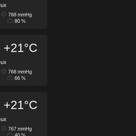
eux
768 mmHg
80 %
+21°C
eux
768 mmHg
66 %
+21°C
eux
767 mmHg
40 %