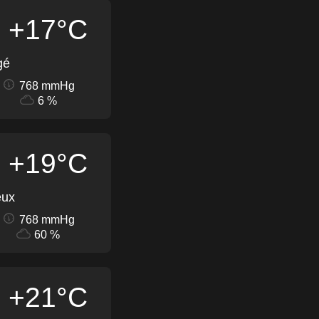
+17°C
gé
768 mmHg
6 %
+19°C
eux
768 mmHg
60 %
+21°C