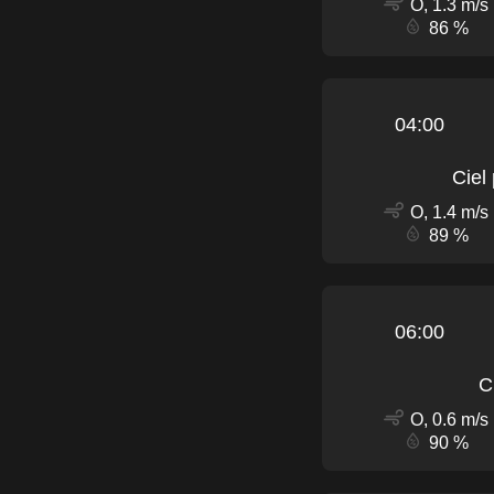
O, 1.3 m/s
86 %
04:00
Ciel
O, 1.4 m/s
89 %
06:00
C
O, 0.6 m/s
90 %