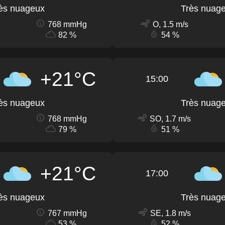
ès nuageux
Très nuag
768 mmHg
O, 1.5 m/s
82 %
54 %
+21°C
15:00
ès nuageux
Très nuag
768 mmHg
SO, 1.7 m/s
79 %
51 %
+21°C
17:00
ès nuageux
Très nuag
767 mmHg
SE, 1.8 m/s
53 %
52 %