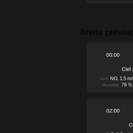
Bréda prévisi
00:00
Ciel
NO, 1.5 m/
Vent:
78 %
Humidité:
02:00
C