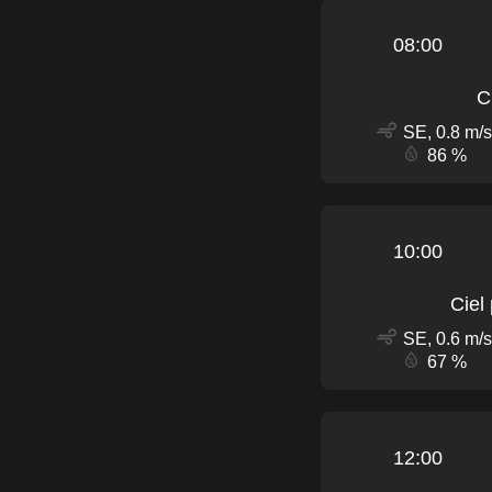
08:00
C
SE, 0.8 m/s
86 %
10:00
Ciel
SE, 0.6 m/s
67 %
12:00