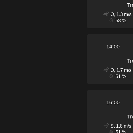
Tr
O, 1.3 m/s
58 %
14:00
Tr
O, 1.7 m/s
51 %
16:00
Tr
S, 1.8 m/s
51 %