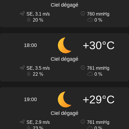
Ciel dégagé
SE, 3.1 m/s
760 mmHg
20 %
0 %
+30°C
18:00
Ciel dégagé
SE, 3.5 m/s
761 mmHg
22 %
0 %
+29°C
19:00
Ciel dégagé
SE, 2.9 m/s
761 mmHg
23 %
0 %