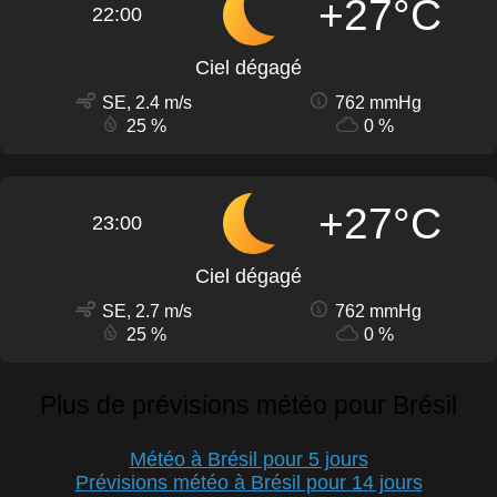
+27°C
22:00
Ciel dégagé
SE, 2.4 m/s
762 mmHg
25 %
0 %
+27°C
23:00
Ciel dégagé
SE, 2.7 m/s
762 mmHg
25 %
0 %
Plus de prévisions météo pour Brésil
Météo à Brésil pour 5 jours
Prévisions météo à Brésil pour 14 jours