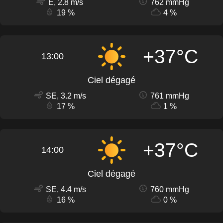
E, 2.8 m/s
762 mmHg
19 %
4 %
+37°C
13:00
Ciel dégagé
SE, 3.2 m/s
761 mmHg
17 %
1 %
+37°C
14:00
Ciel dégagé
SE, 4.4 m/s
760 mmHg
16 %
0 %