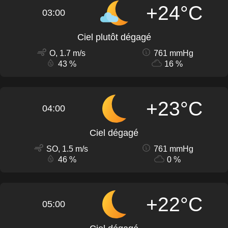
+24°C
03:00
Ciel plutôt dégagé
O, 1.7 m/s
761 mmHg
43 %
16 %
+23°C
04:00
Ciel dégagé
SO, 1.5 m/s
761 mmHg
46 %
0 %
+22°C
05:00