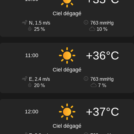
Ciel dégagé
N, 1.5 m/s
763 mmHg
25 %
10 %
+36°C
11:00
Ciel dégagé
E, 2.4 m/s
763 mmHg
20 %
7 %
+37°C
12:00
Ciel dégagé