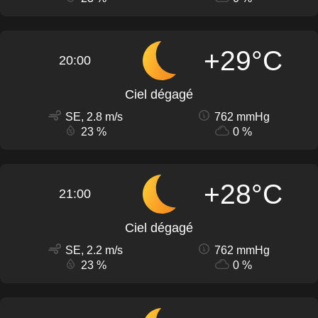
+29°C
20:00
Ciel dégagé
SE, 2.8 m/s
762 mmHg
23 %
0 %
+28°C
21:00
Ciel dégagé
SE, 2.2 m/s
762 mmHg
23 %
0 %