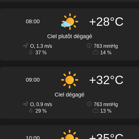
+28°C
08:00
Ciel plutôt dégagé
O, 1.3 m/s
763 mmHg
37 %
14 %
+32°C
09:00
Ciel dégagé
O, 0.9 m/s
763 mmHg
29 %
13 %
+35°C
10:00