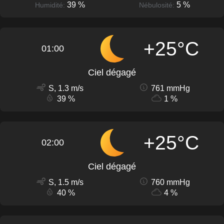
39 %
5 %
Humidité:
Nébulosité:
+25°C
01:00
Ciel dégagé
S, 1.3 m/s
761 mmHg
39 %
1 %
+25°C
02:00
Ciel dégagé
S, 1.5 m/s
760 mmHg
40 %
4 %