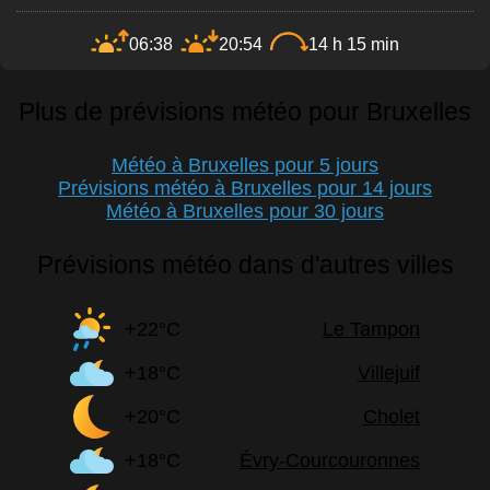
06:38
20:54
14 h 15 min
Plus de prévisions météo pour Bruxelles
Météo à Bruxelles pour 5 jours
Prévisions météo à Bruxelles pour 14 jours
Météo à Bruxelles pour 30 jours
Prévisions météo dans d'autres villes
+22°C
Le Tampon
+18°C
Villejuif
+20°C
Cholet
+18°C
Évry-Courcouronnes