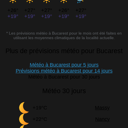
+26°
+27°
+27°
+26°
+27°
+19°
+19°
+19°
+19°
+19°
* Les prévisions météo à Bucarest pour le mois ont été faites en
utilisant les moyennes climatiques de la localité actuelle.
Plus de prévisions météo pour Bucarest
Météo à Bucarest pour 5 jours
Prévisions météo à Bucarest pour 14 jours
Météo à Bucarest pour 30 jours
Météo 30 jours
+19°C
Massy
+22°C
Nancy