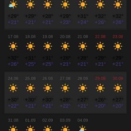
+29°
+29°
+28°
+29°
+31°
+32°
+32°
+21°
+21°
+21°
+23°
+24°
+26°
+26°
17.08
18.08
19.08
20.08
21.08
22.08
23.08
+32°
+31°
+31°
+28°
+28°
+29°
+29°
+26°
+25°
+25°
+21°
+21°
+21°
+21°
24.08
25.08
26.08
27.08
28.08
29.08
30.08
+30°
+30°
+30°
+28°
+27°
+26°
+27°
+22°
+21°
+21°
+22°
+21°
+20°
+20°
31.08
01.09
02.09
03.09
04.09