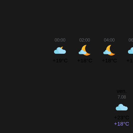
00:00
02:00
04:00
06
+19°C
+18°C
+18°C
+1
ven.
7.08
+23°C
+18°C