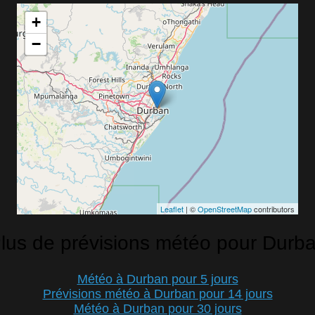
+
−
Leaflet
| ©
OpenStreetMap
contributors
lus de prévisions météo pour Durb
Météo à Durban pour 5 jours
Prévisions météo à Durban pour 14 jours
Météo à Durban pour 30 jours