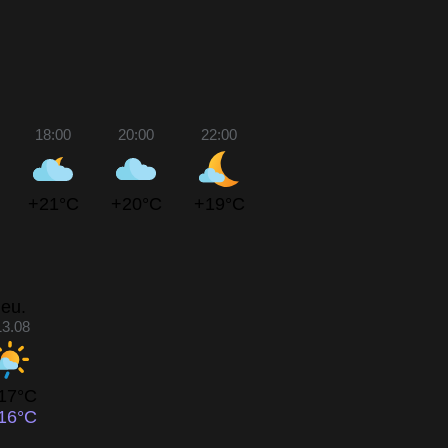
18:00
20:00
22:00
+21°C
+20°C
+19°C
jeu.
13.08
17°C
16°C