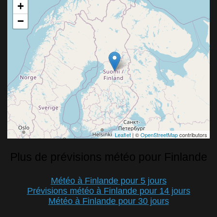
+
−
Leaflet
| ©
OpenStreetMap
contributors
Plus de prévisions météo pour Finlande
Météo à Finlande pour 5 jours
Prévisions météo à Finlande pour 14 jours
Météo à Finlande pour 30 jours