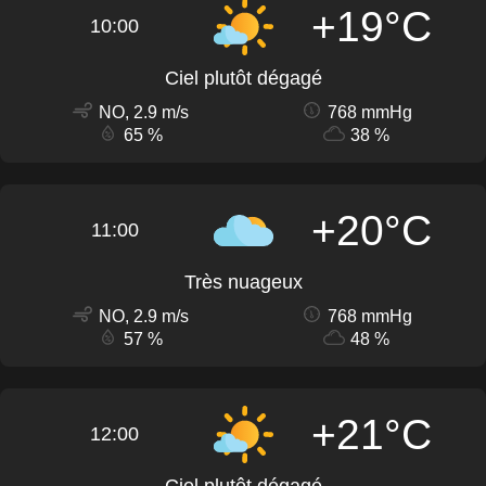
+19°C
10:00
Ciel plutôt dégagé
NO, 2.9 m/s
768 mmHg
65 %
38 %
+20°C
11:00
Très nuageux
NO, 2.9 m/s
768 mmHg
57 %
48 %
+21°C
12:00