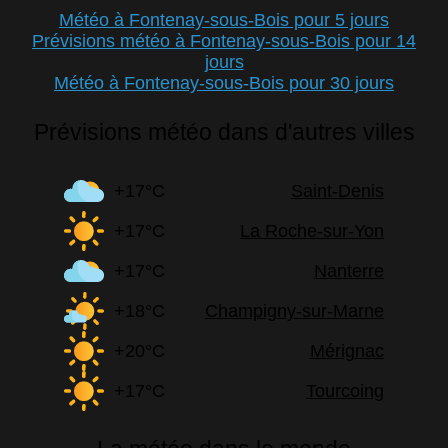
Météo à Fontenay-sous-Bois pour 5 jours
Prévisions météo à Fontenay-sous-Bois pour 14
jours
Météo à Fontenay-sous-Bois pour 30 jours
Prévisions météo dans d'autres villes
+17°C
Saint-Denis
+17°C
La Roche-sur-Yon
+17°C
Nanterre
+18°C
Champigny-sur-Marne
+20°C
Mérignac
+17°C
Tourcoing