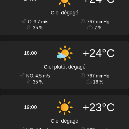
Ciel dégagé
O, 3.7 m/s
767 mmHg
35 %
7 %
+24°C
18:00
Ciel plutôt dégagé
NO, 4.5 m/s
767 mmHg
35 %
16 %
+23°C
19:00
Ciel dégagé