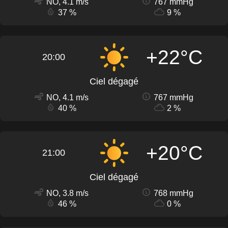
NO, 4.1 m/s
767 mmHg
37 %
9 %
+22°C
20:00
Ciel dégagé
NO, 4.1 m/s
767 mmHg
40 %
2 %
+20°C
21:00
Ciel dégagé
NO, 3.8 m/s
768 mmHg
46 %
0 %