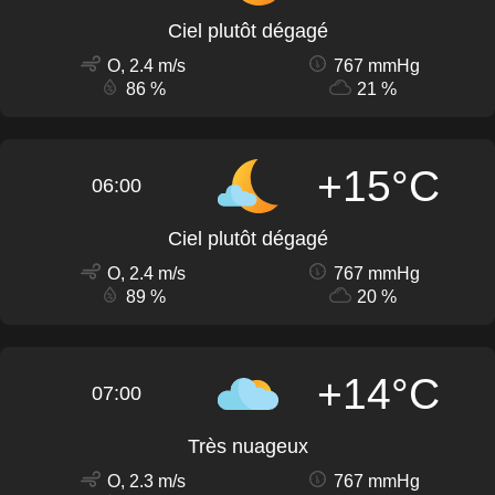
Ciel plutôt dégagé
O, 2.4 m/s
767 mmHg
86 %
21 %
+15°C
06:00
Ciel plutôt dégagé
O, 2.4 m/s
767 mmHg
89 %
20 %
+14°C
07:00
Très nuageux
O, 2.3 m/s
767 mmHg