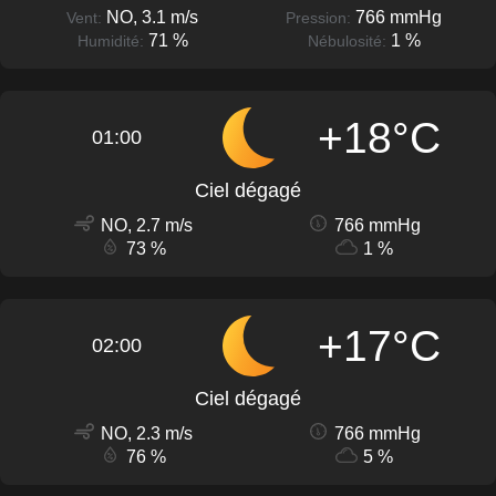
NO, 3.1 m/s
766 mmHg
Vent:
Pression:
71 %
1 %
Humidité:
Nébulosité:
+18°C
01:00
Ciel dégagé
NO, 2.7 m/s
766 mmHg
73 %
1 %
+17°C
02:00
Ciel dégagé
NO, 2.3 m/s
766 mmHg
76 %
5 %