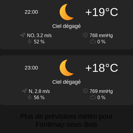
+19°C
22:00
Ciel dégagé
NO, 3.2 m/s
768 mmHg
52 %
0 %
+18°C
23:00
Ciel dégagé
N, 2.8 m/s
769 mmHg
56 %
0 %
Plus de prévisions météo pour
Fontenay-sous-Bois