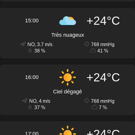
+24°C
15:00
Très nuageux
NO, 3.7 m/s
768 mmHg
38 %
41 %
+24°C
16:00
Ciel dégagé
NO, 4 m/s
768 mmHg
37 %
7 %
+24°C
17:00