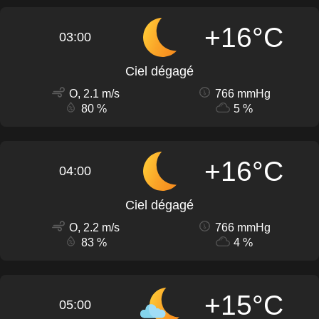
+16°C
03:00
Ciel dégagé
O, 2.1 m/s
766 mmHg
80 %
5 %
+16°C
04:00
Ciel dégagé
O, 2.2 m/s
766 mmHg
83 %
4 %
+15°C
05:00