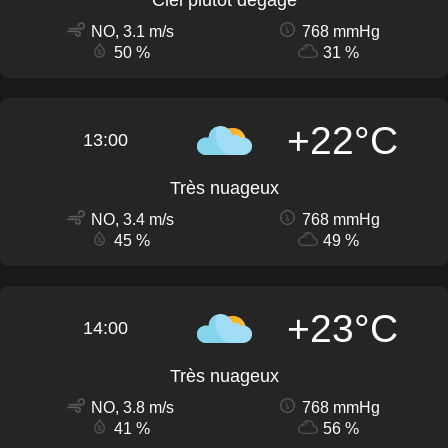
Ciel plutôt dégagé
NO, 3.1 m/s
768 mmHg
50 %
31 %
+22°C
13:00
Très nuageux
NO, 3.4 m/s
768 mmHg
45 %
49 %
+23°C
14:00
Très nuageux
NO, 3.8 m/s
768 mmHg
41 %
56 %