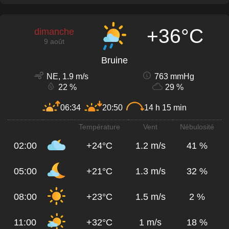
+36°C
dimanche
9 août
Bruine
NE, 1.9 m/s
763 mmHg
22 %
29 %
06:34
20:50
14 h 15 min
Température
Vent
Nébulosité
02:00
+24°C
1.2 m/s
41 %
05:00
+21°C
1.3 m/s
32 %
08:00
+23°C
1.5 m/s
2 %
11:00
+32°C
1 m/s
18 %