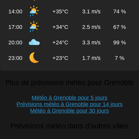
14:00
+35°C
3.1 m/s
74 %
17:00
+34°C
2.5 m/s
67 %
20:00
+24°C
3.3 m/s
99 %
23:00
+23°C
1.7 m/s
7 %
Plus de prévisions météo pour Grenoble
Météo à Grenoble pour 5 jours
Prévisions météo à Grenoble pour 14 jours
Météo à Grenoble pour 30 jours
Prévisions météo dans d'autres villes