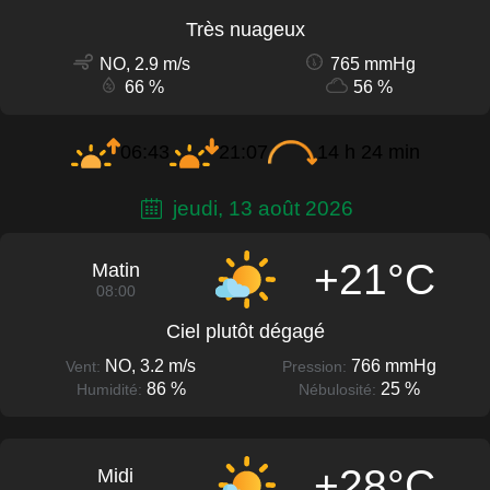
Très nuageux
NO, 2.9 m/s
765 mmHg
66 %
56 %
06:43
21:07
14 h 24 min
jeudi, 13 août 2026
+21°C
Matin
08:00
Ciel plutôt dégagé
NO, 3.2 m/s
766 mmHg
Vent:
Pression:
86 %
25 %
Humidité:
Nébulosité:
+28°C
Midi