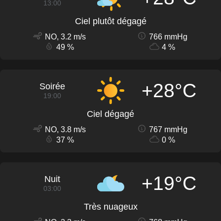
13:00
Ciel plutôt dégagé
NO, 3.2 m/s
766 mmHg
49 %
4 %
+28°C
Soirée
19:00
Ciel dégagé
NO, 3.8 m/s
767 mmHg
37 %
0 %
+19°C
Nuit
03:00
Très nuageux