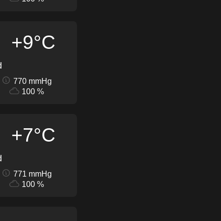
+9°C
d
770 mmHg
100 %
+7°C
d
771 mmHg
100 %