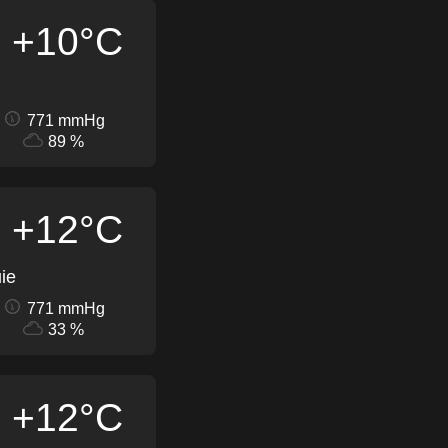
+10°C
771 mmHg
89 %
+12°C
ie
771 mmHg
33 %
+12°C