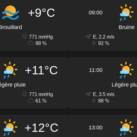
+9°C
09:00
Brouillard
Bruine
771 mmHg
E, 2.2 m/s
98 %
92 %
+11°C
11:00
égère pluie
Légère plu
771 mmHg
E, 3.5 m/s
61 %
88 %
+12°C
13:00