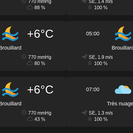
770 mmHg
SE, 1.4 m/s
88 %
100 %
+6°C
05:00
Brouillard
Brouillar
770 mmHg
SE, 1.9 m/s
80 %
100 %
+6°C
07:00
Brouillard
Très nuag
770 mmHg
SE, 1.3 m/s
43 %
100 %