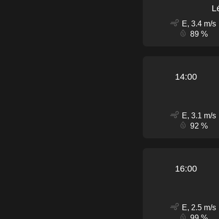
L
E, 3.4 m/s
89 %
14:00
E, 3.1 m/s
92 %
16:00
E, 2.5 m/s
99 %