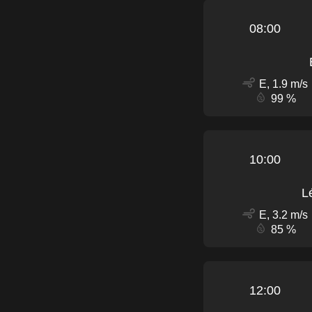
08:00
E, 1.9 m/s
99 %
10:00
L
E, 3.2 m/s
85 %
12:00