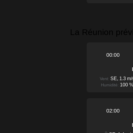
La Réunion prévi
00:00
SE, 1.3 m/
Vent:
100 
Humidité:
02:00