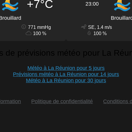
+7°C
23:00
Brouillard
Brouillar
771 mmHg
SE, 1.4 m/s
100 %
100 %
s de prévisions météo pour La Réu
Météo à La Réunion pour 5 jours
Prévisions météo à La Réunion pour 14 jours
Météo à La Réunion pour 30 jours
formation
Politique de confidentialité
Conditions d'