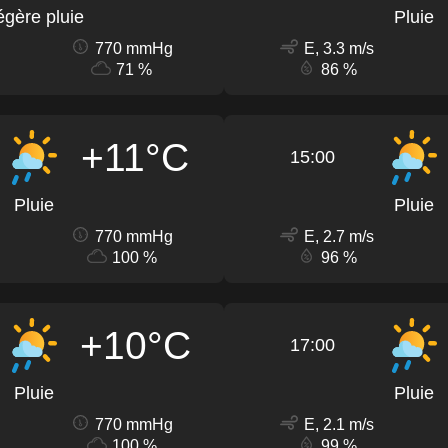
égère pluie
Pluie
770 mmHg
E, 3.3 m/s
71 %
86 %
+11°C
15:00
Pluie
Pluie
770 mmHg
E, 2.7 m/s
100 %
96 %
+10°C
17:00
Pluie
Pluie
770 mmHg
E, 2.1 m/s
100 %
99 %