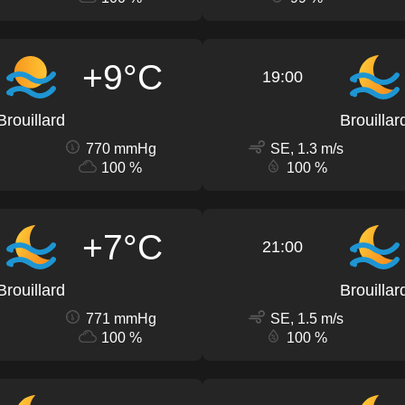
+9°C
19:00
Brouillard
Brouillar
770 mmHg
SE, 1.3 m/s
100 %
100 %
+7°C
21:00
Brouillard
Brouillar
771 mmHg
SE, 1.5 m/s
100 %
100 %