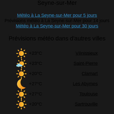
Seyne-sur-Mer
Météo à La Seyne-sur-Mer pour 5 jours
Prévisions météo à La Seyne-sur-Mer pour 14 jours
Météo à La Seyne-sur-Mer pour 30 jours
Prévisions météo dans d'autres villes
+23°C
Vénissieux
+23°C
Saint-Pierre
+20°C
Clamart
+27°C
Les Abymes
+27°C
Toulouse
+20°C
Sartrouville