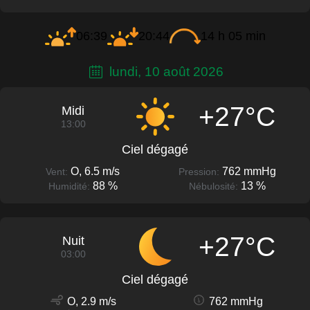
06:39
20:44
14 h 05 min
lundi, 10 août 2026
+27°C
Midi
13:00
Ciel dégagé
O, 6.5 m/s
762 mmHg
Vent:
Pression:
88 %
13 %
Humidité:
Nébulosité:
+27°C
Nuit
03:00
Ciel dégagé
O, 2.9 m/s
762 mmHg