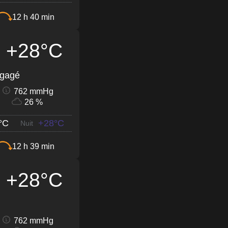
12 h 40 min
+28°C
égagé
762 mmHg
26 %
°C
+28°C
Nuit
12 h 39 min
+28°C
762 mmHg