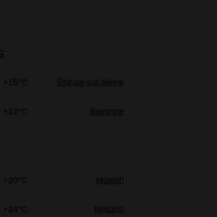
s
+15°C
Épinay-sur-Seine
+12°C
Bayonne
+20°C
Munich
+24°C
Maturín