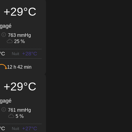
+29°C
égagé
763 mmHg
25 %
°C
+28°C
Nuit
12 h 42 min
+29°C
égagé
761 mmHg
5 %
°C
+27°C
Nuit