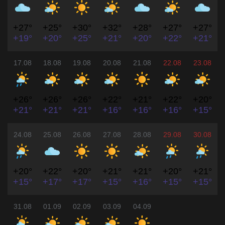
+27°
+25°
+30°
+32°
+28°
+27°
+27°
+19°
+20°
+25°
+21°
+20°
+22°
+21°
17.08
18.08
19.08
20.08
21.08
22.08
23.08
+26°
+26°
+26°
+22°
+21°
+22°
+20°
+21°
+21°
+21°
+16°
+16°
+16°
+15°
24.08
25.08
26.08
27.08
28.08
29.08
30.08
+20°
+22°
+20°
+21°
+21°
+20°
+21°
+15°
+17°
+17°
+15°
+16°
+15°
+15°
31.08
01.09
02.09
03.09
04.09