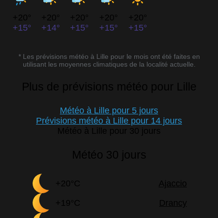
+20°
+20°
+20°
+20°
+20°
+15°
+14°
+15°
+15°
+15°
* Les prévisions météo à Lille pour le mois ont été faites en
utilisant les moyennes climatiques de la localité actuelle.
Plus de prévisions météo pour Lille
Météo à Lille pour 5 jours
Prévisions météo à Lille pour 14 jours
Météo à Lille pour 30 jours
Météo 30 jours
+20°C
Ajaccio
+19°C
Drancy