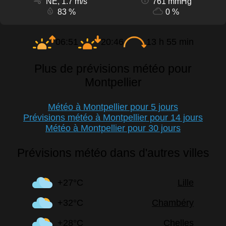
NE, 1.7 m/s
761 mmHg
83 %
0 %
06:51
20:46
13 h 55 min
Plus de prévisions météo pour
Montpellier
Météo à Montpellier pour 5 jours
Prévisions météo à Montpellier pour 14 jours
Météo à Montpellier pour 30 jours
Prévisions météo dans d'autres villes
+27°C
Lille
+32°C
Chambéry
+28°C
Chelles