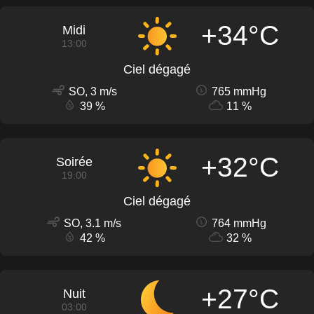
+34°C
Midi
13:00
Ciel dégagé
SO, 3 m/s
765 mmHg
39 %
11 %
+32°C
Soirée
19:00
Ciel dégagé
SO, 3.1 m/s
764 mmHg
42 %
32 %
+27°C
Nuit
03:00