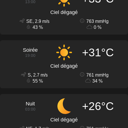
13:00
Ciel dégagé
SE, 2.9 m/s
763 mmHg
43 %
0 %
+31°C
Soirée
19:00
Ciel dégagé
S, 2.7 m/s
761 mmHg
55 %
34 %
+26°C
Nuit
03:00
Ciel dégagé