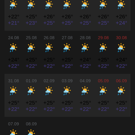
+22°
+25°
+26°
+26°
+26°
+26°
+26°
+21°
+23°
+25°
+25°
+25°
+25°
+24°
24.08
25.08
26.08
27.08
28.08
29.08
30.08
+24°
+25°
+25°
+25°
+24°
+25°
+24°
+22°
+22°
+22°
+22°
+22°
+22°
+22°
31.08
01.09
02.09
03.09
04.09
05.09
06.09
+25°
+25°
+25°
+25°
+25°
+25°
+25°
+22°
+22°
+22°
+22°
+22°
+22°
+22°
07.09
08.09