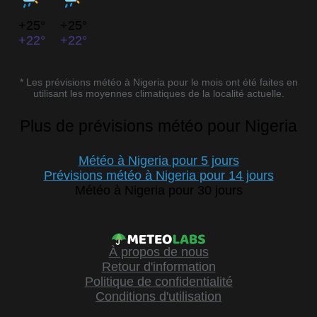
+25°
+25°
+22°
+22°
* Les prévisions météo à Nigeria pour le mois ont été faites en
utilisant les moyennes climatiques de la localité actuelle.
Plus de prévisions météo pour Nigeria
Météo à Nigeria pour 5 jours
Prévisions météo à Nigeria pour 14 jours
Météo à Nigeria pour 30 jours
À propos de nous
Retour d'information
Politique de confidentialité
Conditions d'utilisation