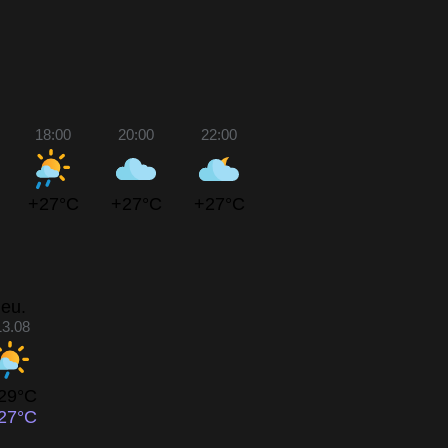
18:00
20:00
22:00
+27°C
+27°C
+27°C
jeu.
13.08
29°C
27°C