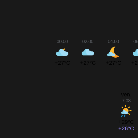
00:00
02:00
04:00
06
+27°C
+27°C
+27°C
+2
ven.
7.08
+29°C
+26°C