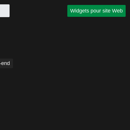
Widgets pour site Web
-end