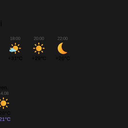
i
18:00
20:00
22:00
+31°C
+29°C
+26°C
ven.
14.08
28°C
21°C