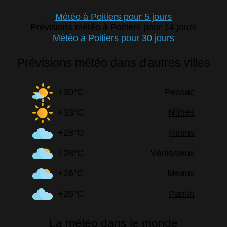
Météo à Poitiers pour 5 jours
Prévisions météo à Poitiers pour 14 jours
Météo à Poitiers pour 30 jours
Prévisions météo dans d'autres villes
+30°C
Pessac
+33°C
Nîmes
+28°C
Reims
+28°C
Vénissieux
+26°C
Meaux
+26°C
Pantin
La météo dans le monde