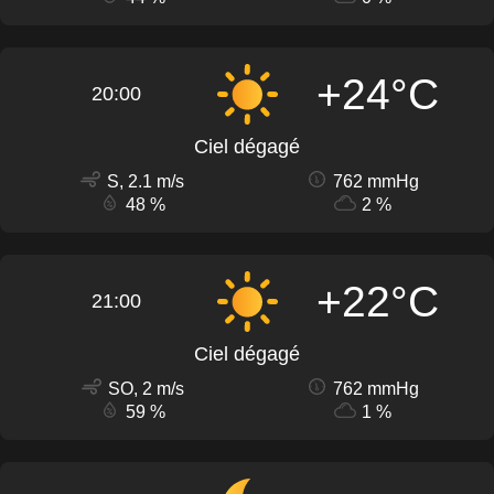
+24°C
20:00
Ciel dégagé
S, 2.1 m/s
762 mmHg
48 %
2 %
+22°C
21:00
Ciel dégagé
SO, 2 m/s
762 mmHg
59 %
1 %