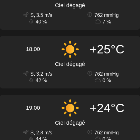
Ciel dégagé
S, 3.5 m/s
762 mmHg
40 %
7 %
+25°C
18:00
Ciel dégagé
S, 3.2 m/s
762 mmHg
42 %
0 %
+24°C
19:00
Ciel dégagé
S, 2.8 m/s
762 mmHg
44 %
0 %