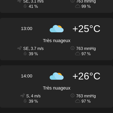
SE, 3.1 m/s
763 mmHg
41 %
99 %
+25°C
13:00
Très nuageux
SE, 3.7 m/s
763 mmHg
39 %
97 %
+26°C
14:00
Très nuageux
S, 4 m/s
763 mmHg
39 %
97 %