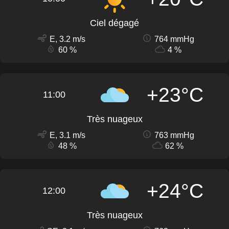
Ciel dégagé
E, 3.2 m/s
764 mmHg
60 %
4 %
+23°C
11:00
Très nuageux
E, 3.1 m/s
763 mmHg
48 %
62 %
+24°C
12:00
Très nuageux