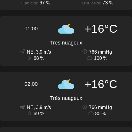
67 %
73 %
Humidité:
Nébulosité:
+16°C
01:00
Très nuageux
NE, 3.9 m/s
766 mmHg
68 %
100 %
+16°C
02:00
Très nuageux
NE, 3.9 m/s
766 mmHg
69 %
80 %