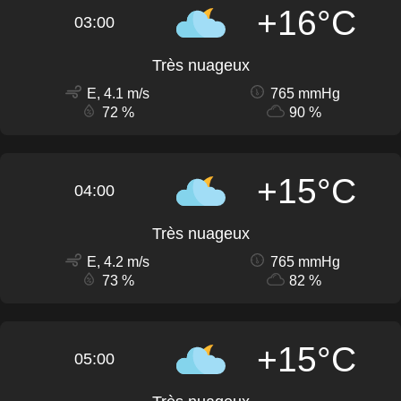
+16°C
03:00
Très nuageux
E, 4.1 m/s
765 mmHg
72 %
90 %
+15°C
04:00
Très nuageux
E, 4.2 m/s
765 mmHg
73 %
82 %
+15°C
05:00