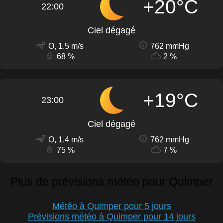
+20°C
22:00
Ciel dégagé
O, 1.5 m/s
762 mmHg
68 %
2 %
+19°C
23:00
Ciel dégagé
O, 1.4 m/s
762 mmHg
75 %
7 %
Plus de prévisions météo pour Quimper
Météo à Quimper pour 5 jours
Prévisions météo à Quimper pour 14 jours