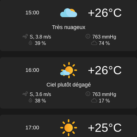
+26°C
15:00
Très nuageux
S, 3.8 m/s
763 mmHg
39 %
74 %
+26°C
16:00
Ciel plutôt dégagé
S, 3.6 m/s
763 mmHg
38 %
17 %
+25°C
17:00