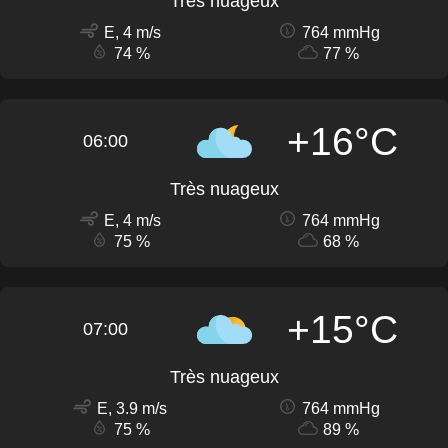
Très nuageux
E, 4 m/s
764 mmHg
74 %
77 %
+16°C
06:00
Très nuageux
E, 4 m/s
764 mmHg
75 %
68 %
+15°C
07:00
Très nuageux
E, 3.9 m/s
764 mmHg
75 %
89 %