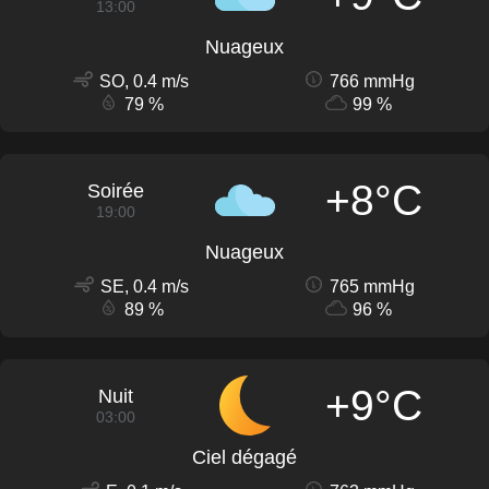
13:00
Nuageux
SO, 0.4 m/s
766 mmHg
79 %
99 %
+8°C
Soirée
19:00
Nuageux
SE, 0.4 m/s
765 mmHg
89 %
96 %
+9°C
Nuit
03:00
Ciel dégagé