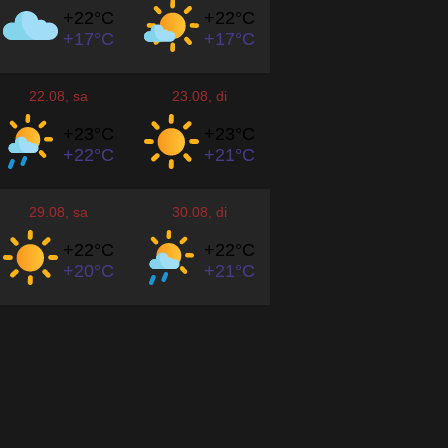
+22°
C
+22°
C
+17°
C
+17°
C
22.08
, sa
23.08
, di
+23°
C
+23°
C
+22°
C
+21°
C
29.08
, sa
30.08
, di
+22°
C
+22°
C
+20°
C
+21°
C