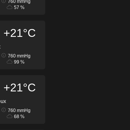
760 mmHg
57 %
+21°C
x
760 mmHg
99 %
+21°C
eux
760 mmHg
68 %