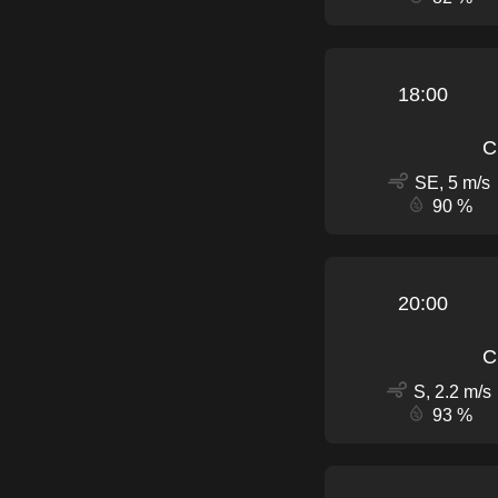
18:00
C
SE, 5 m/s
90 %
20:00
C
S, 2.2 m/s
93 %