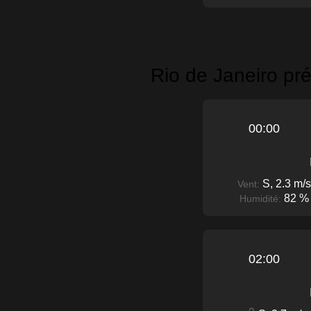
Rio de Janeiro pr
00:00
S, 2.3 m/s
Vent:
82 %
Humidité:
02:00