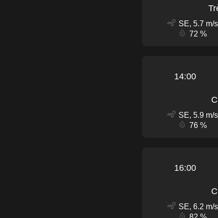
Tr
SE, 5.7 m/s
72 %
14:00
C
SE, 5.9 m/s
76 %
16:00
C
SE, 6.2 m/s
82 %