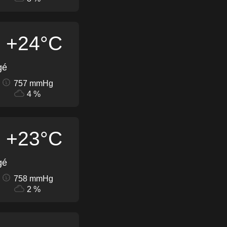
+24°C
gé
757 mmHg
4 %
+23°C
gé
758 mmHg
2 %