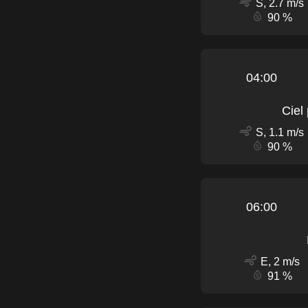
S, 2.7 m/s
90 %
04:00
Ciel
S, 1.1 m/s
90 %
06:00
E, 2 m/s
91 %