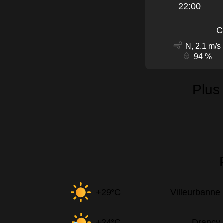
22:00
C
N, 2.1 m/s
94 %
Plus
+29°C
Villeurbanne
+24°C
Drancy