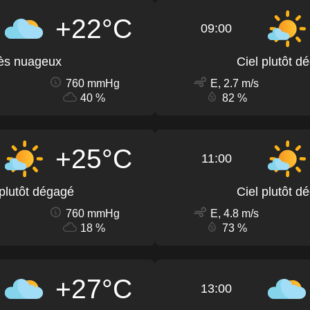
+22°C
09:00
ès nuageux
Ciel plutôt d
760 mmHg
E, 2.7 m/s
40 %
82 %
+25°C
11:00
 plutôt dégagé
Ciel plutôt d
760 mmHg
E, 4.8 m/s
18 %
73 %
+27°C
13:00