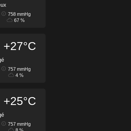
eux
758 mmHg
67 %
+27°C
gé
757 mmHg
4 %
+25°C
gé
757 mmHg
8 %