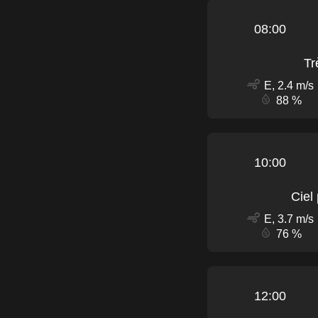
08:00
Tr
E, 2.4 m/s
88 %
10:00
Ciel
E, 3.7 m/s
76 %
12:00