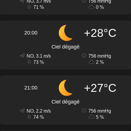
NO, 3.7 m/s
756 mmHg
71 %
0 %
+28°C
20:00
Ciel dégagé
NO, 3.1 m/s
756 mmHg
73 %
2 %
+27°C
21:00
Ciel dégagé
NO, 2.2 m/s
756 mmHg
74 %
5 %