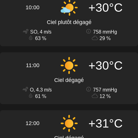
+30°C
10:00
Ciel plutôt dégagé
SO, 4 m/s
758 mmHg
63 %
29 %
+30°C
11:00
Ciel dégagé
O, 4.3 m/s
757 mmHg
61 %
12 %
+31°C
12:00