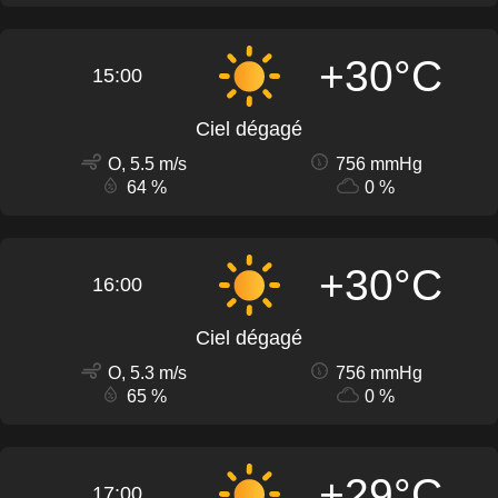
+30°C
15:00
Ciel dégagé
O, 5.5 m/s
756 mmHg
64 %
0 %
+30°C
16:00
Ciel dégagé
O, 5.3 m/s
756 mmHg
65 %
0 %
+29°C
17:00