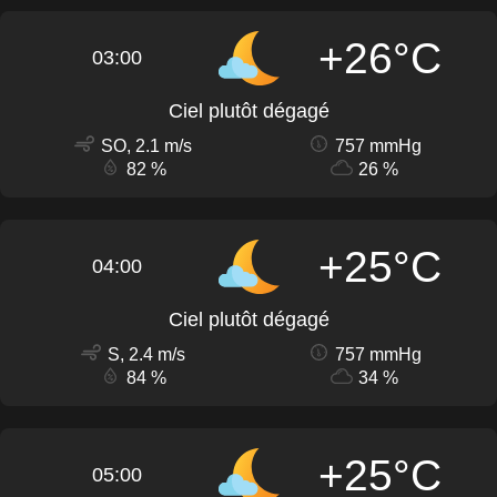
+26°C
03:00
Ciel plutôt dégagé
SO, 2.1 m/s
757 mmHg
82 %
26 %
+25°C
04:00
Ciel plutôt dégagé
S, 2.4 m/s
757 mmHg
84 %
34 %
+25°C
05:00