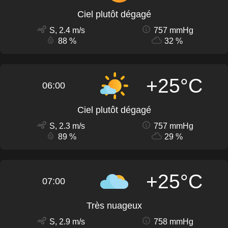
Ciel plutôt dégagé
S, 2.4 m/s
757 mmHg
88 %
32 %
+25°C
06:00
Ciel plutôt dégagé
S, 2.3 m/s
757 mmHg
89 %
29 %
+25°C
07:00
Très nuageux
S, 2.9 m/s
758 mmHg