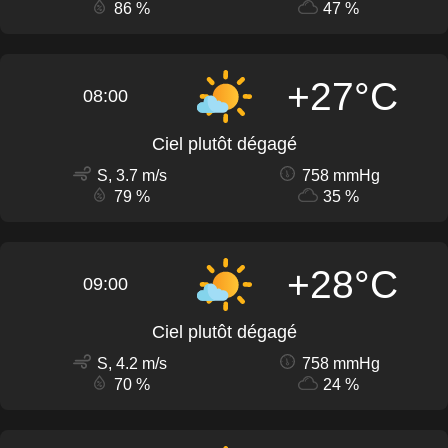
86 %
47 %
+27°C
08:00
Ciel plutôt dégagé
S, 3.7 m/s
758 mmHg
79 %
35 %
+28°C
09:00
Ciel plutôt dégagé
S, 4.2 m/s
758 mmHg
70 %
24 %