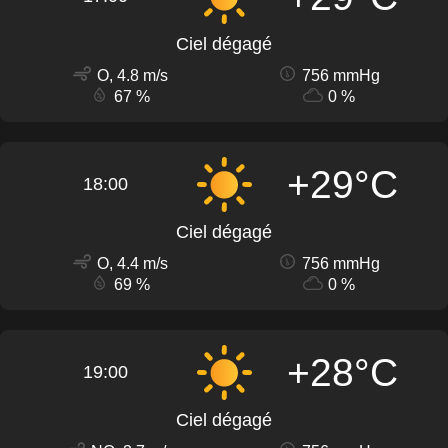
Ciel dégagé
O, 4.8 m/s
756 mmHg
67 %
0 %
+29°C
18:00
Ciel dégagé
O, 4.4 m/s
756 mmHg
69 %
0 %
+28°C
19:00
Ciel dégagé