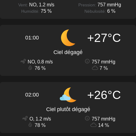
NO, 1.2 m/s
757 mmHg
Vent:
Pression:
75 %
6 %
Humidité:
Nébulosité:
+27°C
01:00
Ciel dégagé
NO, 0.8 m/s
757 mmHg
76 %
7 %
+26°C
02:00
Ciel plutôt dégagé
O, 1.2 m/s
757 mmHg
78 %
14 %