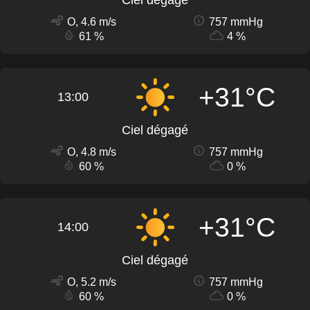
Ciel dégagé
O, 4.6 m/s
757 mmHg
61 %
4 %
+31°C
13:00
Ciel dégagé
O, 4.8 m/s
757 mmHg
60 %
0 %
+31°C
14:00
Ciel dégagé
O, 5.2 m/s
757 mmHg
60 %
0 %