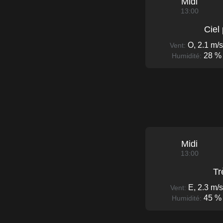
Midi
13:00
Ciel
O, 2.1 m/s
Vent:
28 %
Humidité:
Midi
13:00
Tr
E, 2.3 m/s
Vent:
45 %
Humidité: