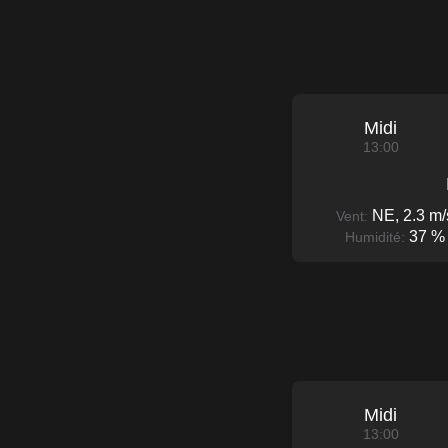
Midi
13:00
NE, 2.3 m/
Vent:
37 %
Humidité:
Midi
13:00