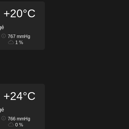
+20°C
gé
767 mmHg
1 %
+24°C
gé
766 mmHg
0 %