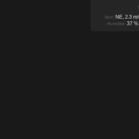
NE, 2.3 m/
Vent:
37 %
Humidité: