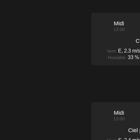
Midi
13:00
C
E, 2.3 m/s
Vent:
33 %
Humidité:
Midi
13:00
Ciel