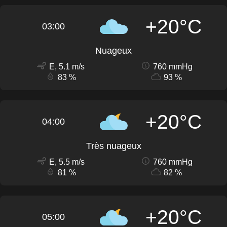
+20°C
03:00
Nuageux
E, 5.1 m/s
760 mmHg
83 %
93 %
+20°C
04:00
Très nuageux
E, 5.5 m/s
760 mmHg
81 %
82 %
+20°C
05:00