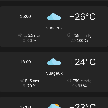
+26°C
15:00
Nuageux
E, 5.3 m/s
758 mmHg
63 %
100 %
+24°C
16:00
Nuageux
E, 5 m/s
759 mmHg
70 %
93 %
+23°C
17:00