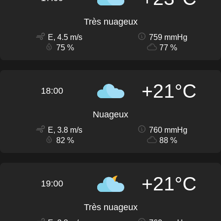
Très nuageux
E, 4.5 m/s
759 mmHg
75 %
77 %
+21°C
18:00
Nuageux
E, 3.8 m/s
760 mmHg
82 %
88 %
+21°C
19:00
Très nuageux