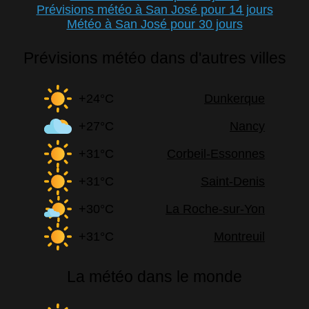
Prévisions météo à San José pour 14 jours
Météo à San José pour 30 jours
Prévisions météo dans d'autres villes
+24°C
Dunkerque
+27°C
Nancy
+31°C
Corbeil-Essonnes
+31°C
Saint-Denis
+30°C
La Roche-sur-Yon
+31°C
Montreuil
La météo dans le monde