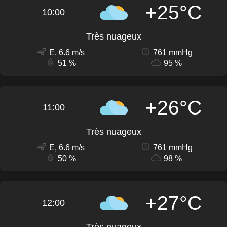
+25°C
10:00
Très nuageux
E, 6.6 m/s
761 mmHg
51 %
95 %
+26°C
11:00
Très nuageux
E, 6.6 m/s
761 mmHg
50 %
98 %
+27°C
12:00