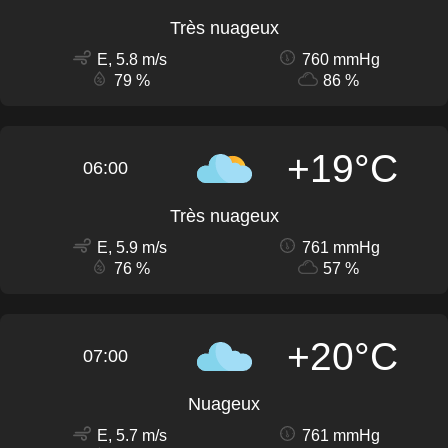
Très nuageux
E, 5.8 m/s
760 mmHg
79 %
86 %
+19°C
06:00
Très nuageux
E, 5.9 m/s
761 mmHg
76 %
57 %
+20°C
07:00
Nuageux
E, 5.7 m/s
761 mmHg