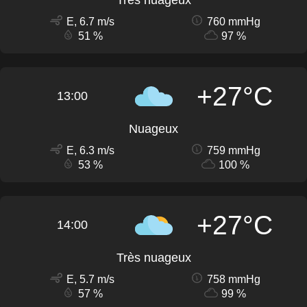
Très nuageux
E, 6.7 m/s
760 mmHg
51 %
97 %
+27°C
13:00
Nuageux
E, 6.3 m/s
759 mmHg
53 %
100 %
+27°C
14:00
Très nuageux
E, 5.7 m/s
758 mmHg
57 %
99 %