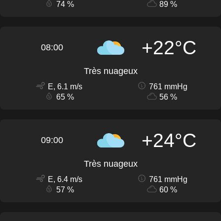
74 %
89 %
+22°C
08:00
Très nuageux
E, 6.1 m/s
761 mmHg
65 %
56 %
+24°C
09:00
Très nuageux
E, 6.4 m/s
761 mmHg
57 %
60 %