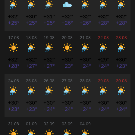
+32°
+30°
+31°
+32°
+32°
+32°
+32°
+25°
+25°
+25°
+26°
+26°
+28°
+28°
17.08
18.08
19.08
20.08
21.08
22.08
23.08
+32°
+32°
+32°
+30°
+30°
+29°
+30°
+28°
+27°
+27°
+23°
+24°
+24°
+23°
24.08
25.08
26.08
27.08
28.08
29.08
30.08
+30°
+30°
+30°
+30°
+30°
+30°
+30°
+23°
+23°
+24°
+24°
+24°
+24°
+24°
31.08
01.09
02.09
03.09
04.09