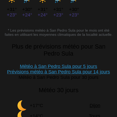
+31°
+30°
+31°
+31°
+30°
+23°
+24°
+24°
+23°
+23°
* Les prévisions météo à San Pedro Sula pour le mois ont été
faites en utilisant les moyennes climatiques de la localité actuelle.
Plus de prévisions météo pour San
Pedro Sula
Météo à San Pedro Sula pour 5 jours
Prévisions météo à San Pedro Sula pour 14 jours
Météo à San Pedro Sula pour 30 jours
Météo 30 jours
+17°C
Dijon
+14°C
Tours