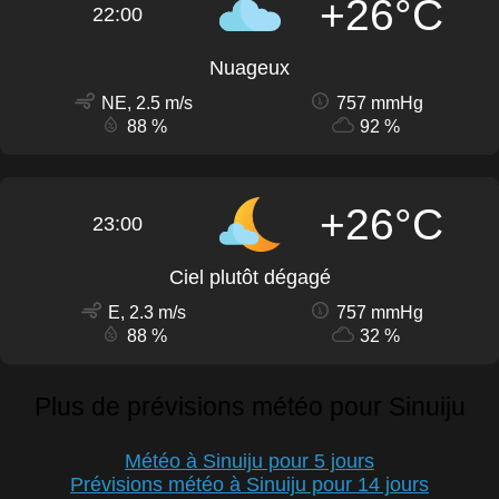
+26°C
22:00
Nuageux
NE, 2.5 m/s
757 mmHg
88 %
92 %
+26°C
23:00
Ciel plutôt dégagé
E, 2.3 m/s
757 mmHg
88 %
32 %
Plus de prévisions météo pour Sinuiju
Météo à Sinuiju pour 5 jours
Prévisions météo à Sinuiju pour 14 jours