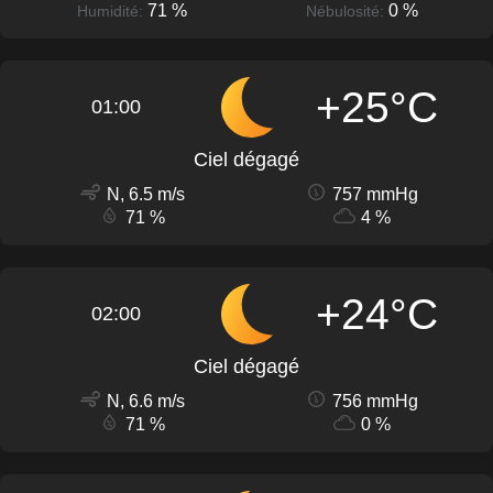
71 %
0 %
Humidité:
Nébulosité:
+25°C
01:00
Ciel dégagé
N, 6.5 m/s
757 mmHg
71 %
4 %
+24°C
02:00
Ciel dégagé
N, 6.6 m/s
756 mmHg
71 %
0 %