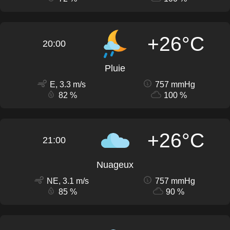
+26°C
20:00
Pluie
E, 3.3 m/s
757 mmHg
82 %
100 %
+26°C
21:00
Nuageux
NE, 3.1 m/s
757 mmHg
85 %
90 %