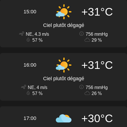
+31°C
15:00
Ciel plutôt dégagé
NE, 4.3 m/s
756 mmHg
57 %
29 %
+31°C
16:00
Ciel plutôt dégagé
NE, 4 m/s
756 mmHg
57 %
26 %
+30°C
17:00