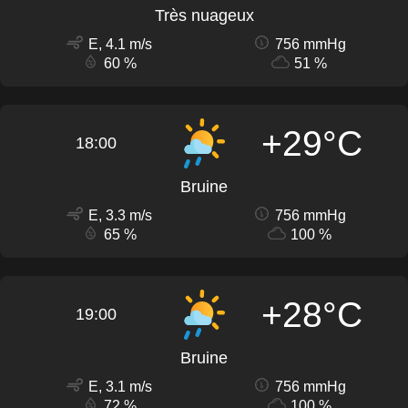
Très nuageux
E, 4.1 m/s
756 mmHg
60 %
51 %
+29°C
18:00
Bruine
E, 3.3 m/s
756 mmHg
65 %
100 %
+28°C
19:00
Bruine
E, 3.1 m/s
756 mmHg
72 %
100 %