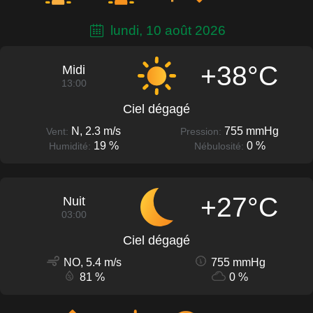
lundi, 10 août 2026
+38°C
Midi
13:00
Ciel dégagé
N, 2.3 m/s
755 mmHg
Vent:
Pression:
19 %
0 %
Humidité:
Nébulosité:
+27°C
Nuit
03:00
Ciel dégagé
NO, 5.4 m/s
755 mmHg
81 %
0 %