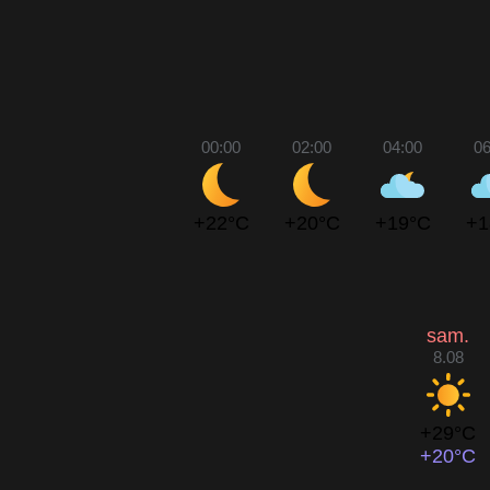
00:00
02:00
04:00
06
+22°C
+20°C
+19°C
+1
sam.
8.08
+29°C
+20°C