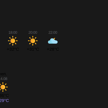
18:00
20:00
22:00
+32°C
+31°C
+28°C
ven.
14.08
36°C
29°C