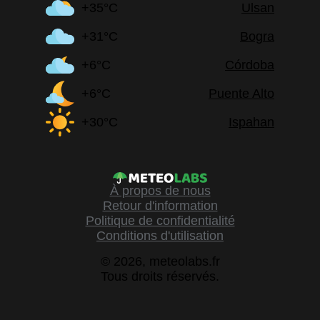
+35°C
Ulsan
+31°C
Bogra
+6°C
Córdoba
+6°C
Puente Alto
+30°C
Ispahan
À propos de nous
Retour d'information
Politique de confidentialité
Conditions d'utilisation
© 2026, meteolabs.fr
Tous droits réservés.