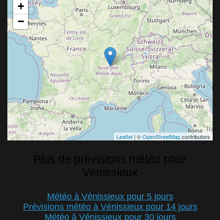
+
−
Leaflet
| ©
OpenStreetMap
contributors
Plus de prévisions météo pour
Vénissieux
Météo à Vénissieux pour 5 jours
Prévisions météo à Vénissieux pour 14 jours
Météo à Vénissieux pour 30 jours