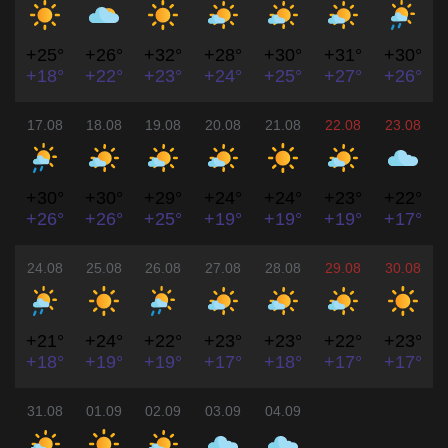
+25°
+26°
+32°
+28°
+30°
+31°
+30°
+18°
+22°
+23°
+24°
+25°
+27°
+26°
17.08
18.08
19.08
20.08
21.08
22.08
23.08
+30°
+30°
+29°
+24°
+24°
+23°
+22°
+26°
+26°
+25°
+19°
+19°
+19°
+17°
24.08
25.08
26.08
27.08
28.08
29.08
30.08
+21°
+24°
+22°
+23°
+23°
+22°
+23°
+18°
+19°
+19°
+17°
+18°
+17°
+17°
31.08
01.09
02.09
03.09
04.09