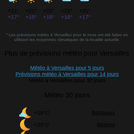
+21°
+21°
+22°
+21°
+21°
+17°
+15°
+16°
+16°
+17°
* Les prévisions météo à Versailles pour le mois ont été faites en
utilisant les moyennes climatiques de la localité actuelle.
Plus de prévisions météo pour Versailles
Météo à Versailles pour 5 jours
Prévisions météo à Versailles pour 14 jours
Météo à Versailles pour 30 jours
Météo 30 jours
+18°C
Bordeaux
+25°C
Béziers