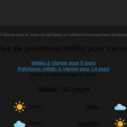
 Vienne pour le mois ont été faites en utilisant les moyennes climatiques
lus de prévisions météo pour Vien
Météo à Vienne pour 5 jours
Prévisions météo à Vienne pour 14 jours
Météo à Vienne pour 30 jours
Météo 30 jours
+24°C
Brest
+26°C
Sarcelles