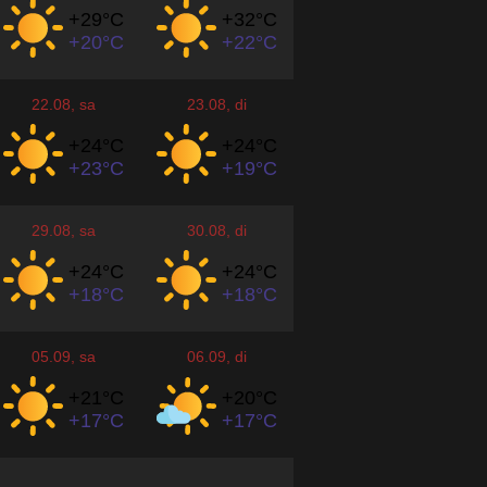
+29°
C
+32°
C
+20°
C
+22°
C
22.08
, sa
23.08
, di
+24°
C
+24°
C
+23°
C
+19°
C
29.08
, sa
30.08
, di
+24°
C
+24°
C
+18°
C
+18°
C
05.09
, sa
06.09
, di
+21°
C
+20°
C
+17°
C
+17°
C