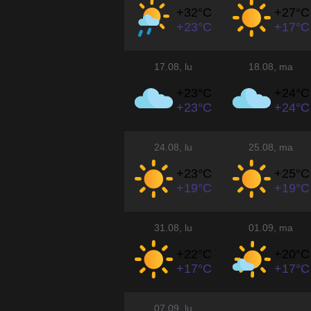
+32°
C
+27°
C
+23°
C
+17°
C
17.08
, lu
18.08
, ma
+23°
C
+24°
C
+23°
C
+24°
C
24.08
, lu
25.08
, ma
+23°
C
+25°
C
+19°
C
+19°
C
31.08
, lu
01.09
, ma
+22°
C
+20°
C
+17°
C
+17°
C
07.09
, lu