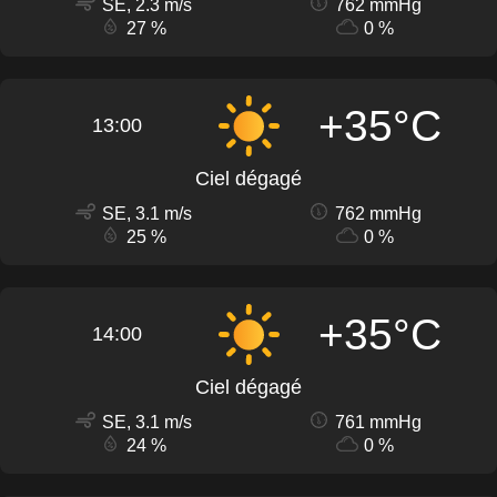
SE, 2.3 m/s
762 mmHg
27 %
0 %
+35°C
13:00
Ciel dégagé
SE, 3.1 m/s
762 mmHg
25 %
0 %
+35°C
14:00
Ciel dégagé
SE, 3.1 m/s
761 mmHg
24 %
0 %