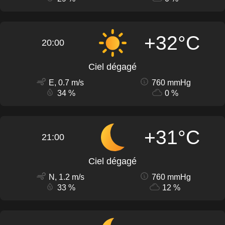
+32°C
20:00
Ciel dégagé
E, 0.7 m/s
760 mmHg
34 %
0 %
+31°C
21:00
Ciel dégagé
N, 1.2 m/s
760 mmHg
33 %
12 %