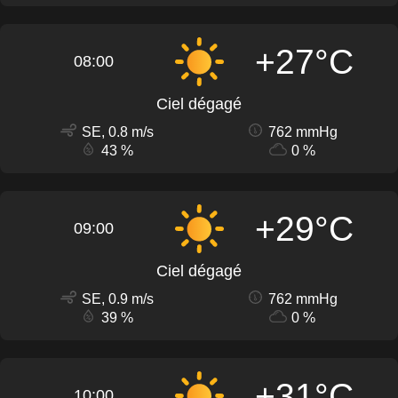
+27°C
08:00
Ciel dégagé
SE, 0.8 m/s
762 mmHg
43 %
0 %
+29°C
09:00
Ciel dégagé
SE, 0.9 m/s
762 mmHg
39 %
0 %
+31°C
10:00