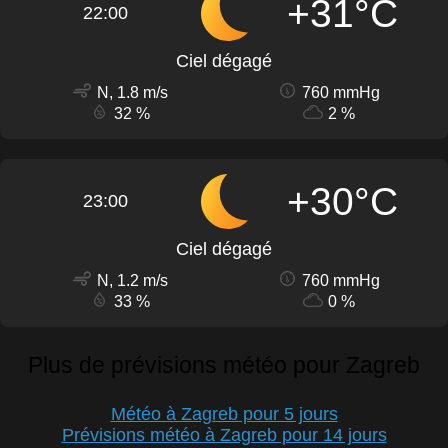
+31°C
22:00
Ciel dégagé
N, 1.8 m/s
760 mmHg
32 %
2 %
+30°C
23:00
Ciel dégagé
N, 1.2 m/s
760 mmHg
33 %
0 %
Plus de prévisions météo pour Zagreb
Météo à Zagreb pour 5 jours
Prévisions météo à Zagreb pour 14 jours