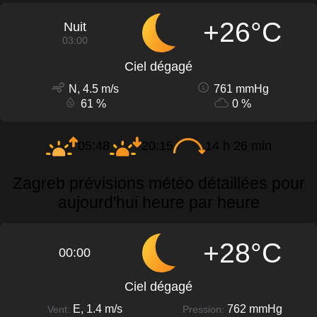
+26°C
Nuit
03:00
Ciel dégagé
N, 4.5 m/s
761 mmHg
61 %
0 %
05:48
20:15
14 h 26 min
Zagreb prévisions météo détaillées pour
aujourd'hui heure par heure
+28°C
00:00
Ciel dégagé
E, 1.4 m/s
762 mmHg
Vent:
Pression: