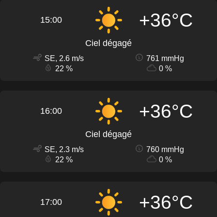
+36°C
15:00
Ciel dégagé
SE, 2.6 m/s
761 mmHg
22 %
0 %
+36°C
16:00
Ciel dégagé
SE, 2.3 m/s
760 mmHg
22 %
0 %
+36°C
17:00