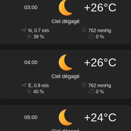
+26°C
03:00
Ciel dégagé
N, 0.7 m/s
762 mmHg
39 %
0 %
+26°C
04:00
Ciel dégagé
E, 0.9 m/s
762 mmHg
40 %
0 %
+24°C
05:00