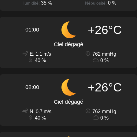
35 %
0 %
Humidité:
Nébulosité:
+26°C
01:00
Ciel dégagé
E, 1.1 m/s
762 mmHg
40 %
0 %
+26°C
02:00
Ciel dégagé
N, 0.7 m/s
762 mmHg
40 %
0 %