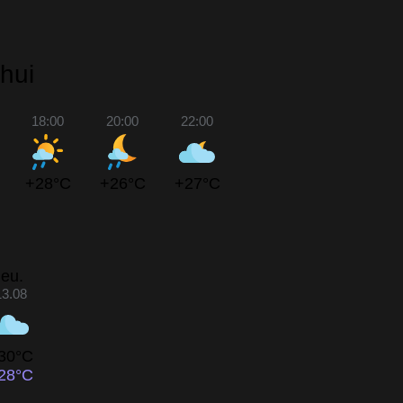
hui
18:00
20:00
22:00
+28°C
+26°C
+27°C
jeu.
13.08
30°C
28°C