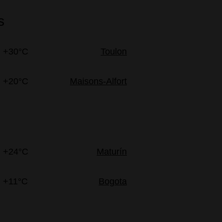
s
+30°C
Toulon
+20°C
Maisons-Alfort
+24°C
Maturín
+11°C
Bogota