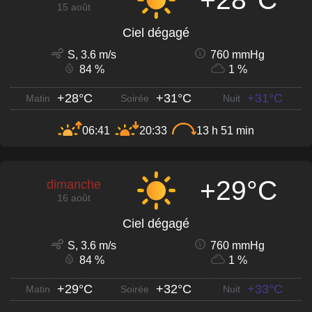
15 août
Ciel dégagé
S, 3.6 m/s
760 mmHg
84 %
1 %
+28°C
+31°C
+31°C
Matin
Soirée
Nuit
06:41
20:33
13 h 51 min
+29°C
dimanche
16 août
Ciel dégagé
S, 3.6 m/s
760 mmHg
84 %
1 %
+29°C
+32°C
+33°C
Matin
Soirée
Nuit