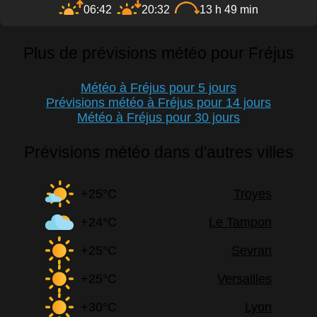
06:42
20:32
13 h 49 min
Plus de prévisions météo pour Fréjus
Météo à Fréjus pour 5 jours
Prévisions météo à Fréjus pour 14 jours
Météo à Fréjus pour 30 jours
Prévisions météo dans d'autres villes
+25°C
Troyes
+24°C
Le Tampon
+25°C
Sevran
+25°C
Versailles
+30°C
Lyon