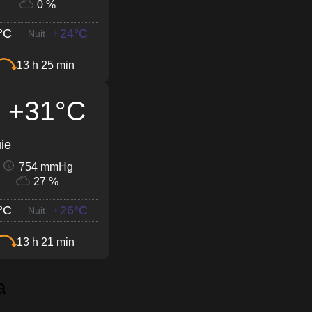
0 %
°C
+24°C
Nuit
13 h 25 min
+31°C
ie
754 mmHg
27 %
°C
+26°C
Nuit
13 h 21 min
a