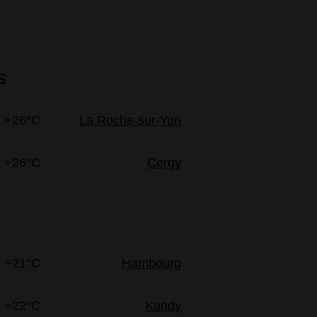
s
+26°C
La Roche-sur-Yon
+26°C
Cergy
+21°C
Hambourg
+22°C
Kandy