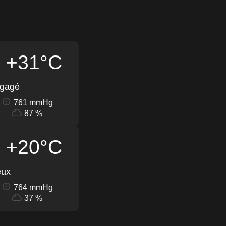
+31°C
égagé
761 mmHg
87 %
+20°C
eux
764 mmHg
37 %