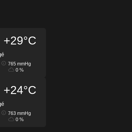
+29°C
gé
765 mmHg
0 %
+24°C
gé
763 mmHg
0 %