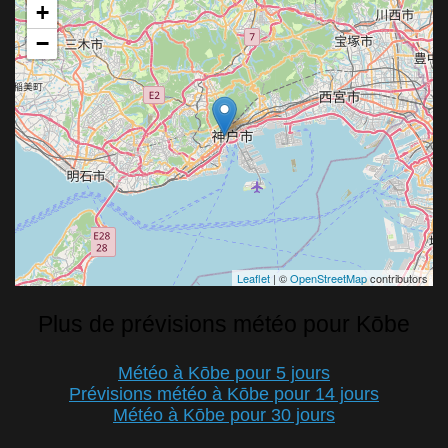
+
−
Leaflet
| ©
OpenStreetMap
contributors
Plus de prévisions météo pour Kōbe
Météo à Kōbe pour 5 jours
Prévisions météo à Kōbe pour 14 jours
Météo à Kōbe pour 30 jours