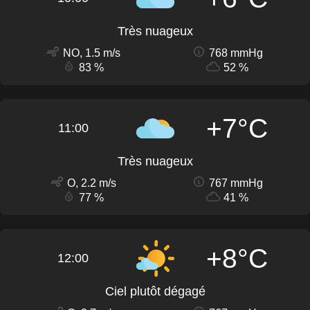
Très nuageux
NO, 1.5 m/s
768 mmHg
83 %
52 %
+7°C
11:00
Très nuageux
O, 2.2 m/s
767 mmHg
77 %
41 %
+8°C
12:00
Ciel plutôt dégagé