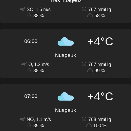
Très nuageux
SO, 1.6 m/s
767 mmHg
88 %
58 %
+4°C
06:00
Nuageux
O, 1.2 m/s
767 mmHg
88 %
99 %
+4°C
07:00
Nuageux
NO, 1.1 m/s
768 mmHg
89 %
100 %