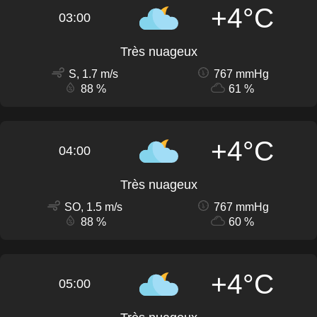
+4°C
03:00
Très nuageux
S, 1.7 m/s
767 mmHg
88 %
61 %
+4°C
04:00
Très nuageux
SO, 1.5 m/s
767 mmHg
88 %
60 %
+4°C
05:00