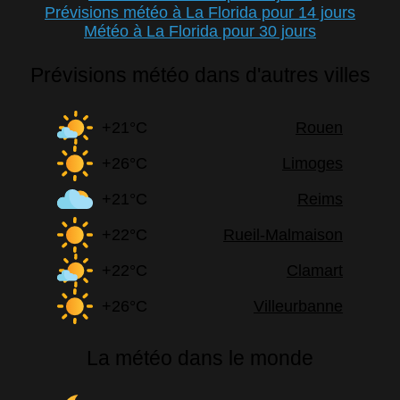
Prévisions météo à La Florida pour 14 jours
Météo à La Florida pour 30 jours
Prévisions météo dans d'autres villes
+21°C
Rouen
+26°C
Limoges
+21°C
Reims
+22°C
Rueil-Malmaison
+22°C
Clamart
+26°C
Villeurbanne
La météo dans le monde