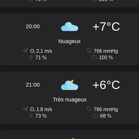
+7°C
20:00
Nuageux
O, 2.1 m/s
766 mmHg
71 %
100 %
+6°C
21:00
Très nuageux
O, 1.8 m/s
766 mmHg
73 %
68 %