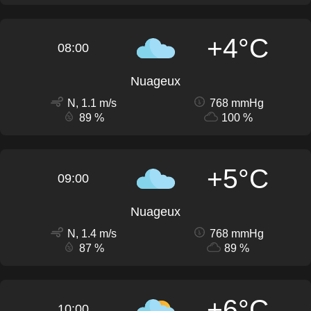
+4°C
08:00
Nuageux
N, 1.1 m/s
768 mmHg
89 %
100 %
+5°C
09:00
Nuageux
N, 1.4 m/s
768 mmHg
87 %
89 %
+6°C
10:00