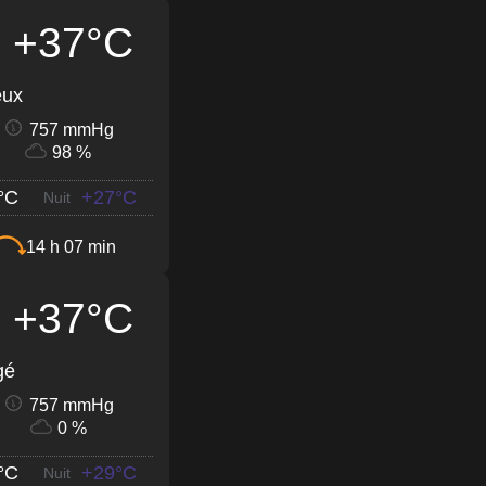
+37°C
eux
757 mmHg
98 %
°C
+27°C
Nuit
14 h 07 min
+37°C
gé
757 mmHg
0 %
°C
+29°C
Nuit