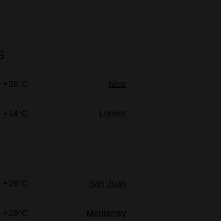
s
+26°C
Nice
+14°C
Lorient
+26°C
San Juan
+29°C
Monterrey