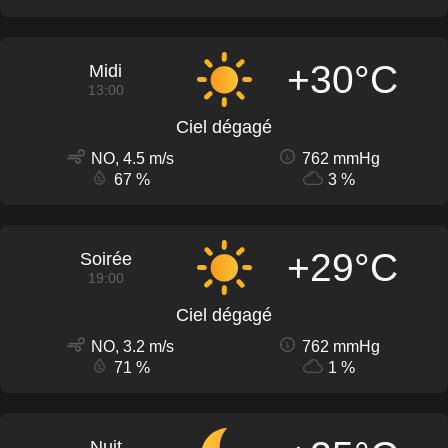
+30°C
Midi
13:00
Ciel dégagé
NO, 4.5 m/s
762 mmHg
67 %
3 %
+29°C
Soirée
19:00
Ciel dégagé
NO, 3.2 m/s
762 mmHg
71 %
1 %
Nuit