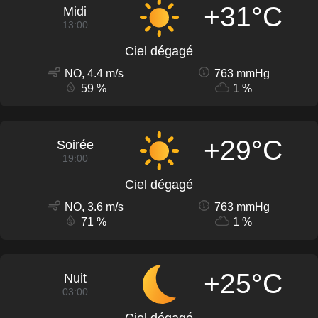
+31°C
Midi
13:00
Ciel dégagé
NO, 4.4 m/s
763 mmHg
59 %
1 %
+29°C
Soirée
19:00
Ciel dégagé
NO, 3.6 m/s
763 mmHg
71 %
1 %
+25°C
Nuit
03:00
Ciel dégagé