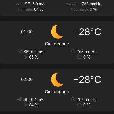
SE, 5.9 m/s
763 mmHg
Vent:
Pression:
84 %
0 %
Humidité:
Nébulosité:
+28°C
01:00
Ciel dégagé
SE, 6.6 m/s
763 mmHg
85 %
0 %
+28°C
02:00
Ciel dégagé
SE, 6.4 m/s
762 mmHg
84 %
0 %