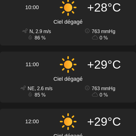
+28°C
10:00
Ciel dégagé
N, 2.9 m/s
763 mmHg
86 %
0 %
+29°C
11:00
Ciel dégagé
NE, 2.6 m/s
763 mmHg
85 %
0 %
+29°C
12:00