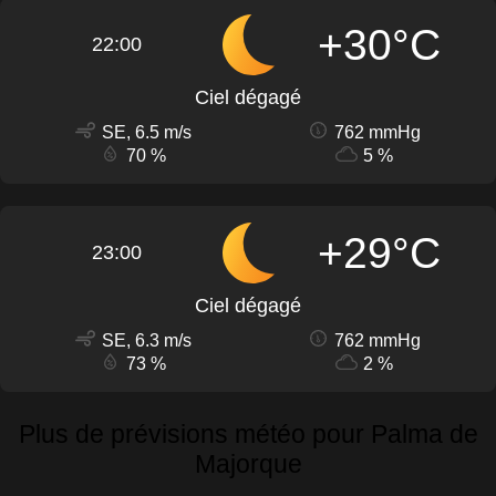
+30°C
22:00
Ciel dégagé
SE, 6.5 m/s
762 mmHg
70 %
5 %
+29°C
23:00
Ciel dégagé
SE, 6.3 m/s
762 mmHg
73 %
2 %
Plus de prévisions météo pour Palma de
Majorque