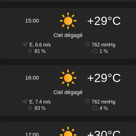
+29°C
15:00
Ciel dégagé
E, 6.6 m/s
762 mmHg
81 %
1 %
+29°C
16:00
Ciel dégagé
E, 7.4 m/s
762 mmHg
83 %
4 %
+30°C
17:00