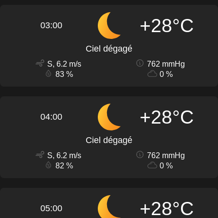
+28°C
03:00
Ciel dégagé
S, 6.2 m/s
762 mmHg
83 %
0 %
+28°C
04:00
Ciel dégagé
S, 6.2 m/s
762 mmHg
82 %
0 %
+28°C
05:00