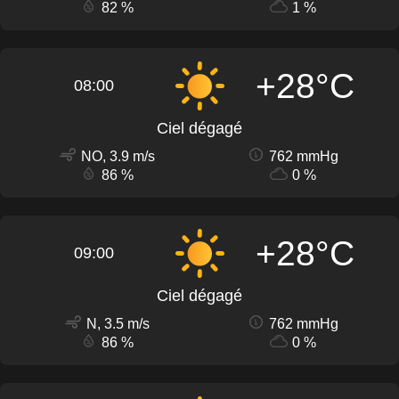
82 %
1 %
+28°C
08:00
Ciel dégagé
NO, 3.9 m/s
762 mmHg
86 %
0 %
+28°C
09:00
Ciel dégagé
N, 3.5 m/s
762 mmHg
86 %
0 %