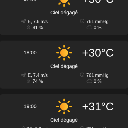
Ciel dégagé
E, 7.6 m/s
761 mmHg
81 %
0 %
+30°C
18:00
Ciel dégagé
E, 7.4 m/s
761 mmHg
74 %
0 %
+31°C
19:00
Ciel dégagé