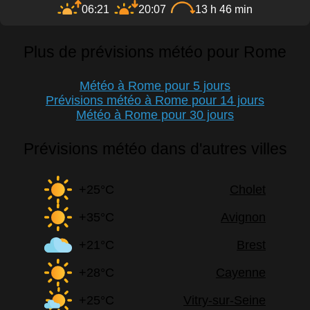
06:21
20:07
13 h 46 min
Plus de prévisions météo pour Rome
Météo à Rome pour 5 jours
Prévisions météo à Rome pour 14 jours
Météo à Rome pour 30 jours
Prévisions météo dans d'autres villes
+25°C
Cholet
+35°C
Avignon
+21°C
Brest
+28°C
Cayenne
+25°C
Vitry-sur-Seine