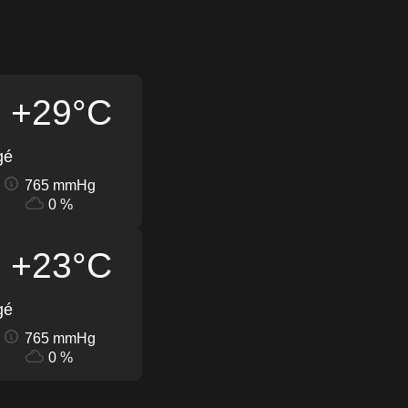
+29°C
gé
765 mmHg
0 %
+23°C
gé
765 mmHg
0 %