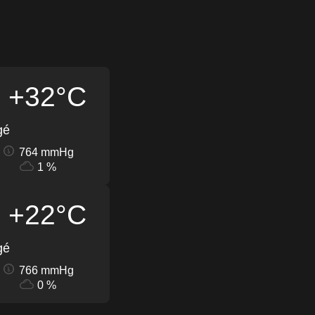
+32°C
gé
764 mmHg
1 %
+22°C
gé
766 mmHg
0 %