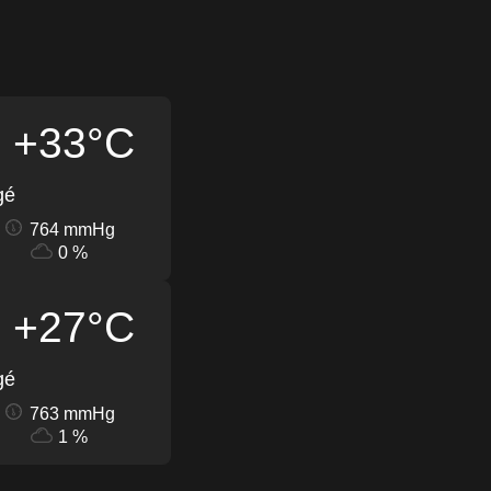
+33°C
gé
764 mmHg
0 %
+27°C
gé
763 mmHg
1 %