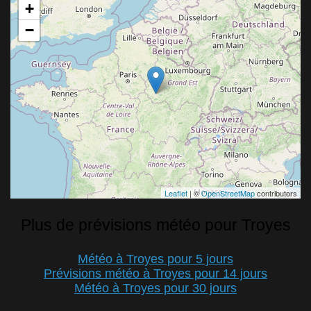
+
−
Leaflet
| ©
OpenStreetMap
contributors
Plus de prévisions météo pour Troyes
Météo à Troyes pour 5 jours
Prévisions météo à Troyes pour 14 jours
Météo à Troyes pour 30 jours